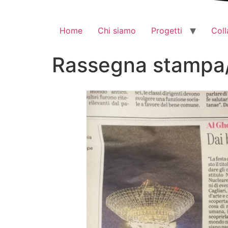
Home
Chi siamo
Progetti
Coll
Rassegna stampa/