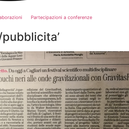
aborazioni
Partecipazioni a conferenze
pubblicita’