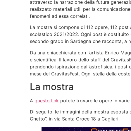
attraverso la narrazione della futura generazio
realizzato materiali utili per la comunicazion
fenomeni ad essa correlati.
La mostra si compone di 112 opere, 112 post s
scolastico 2021/2022. Ogni post è costituito 
secondo grado in Sardegna che racconta, a modo
Da una chiacchierata con l’artista Enrico Magna
e scientifica. Il lavoro dello staff del Gravit
prendendo ispirazione dall’astrofisica, i post 
mese del GravitasFest. Ogni stella della coste
La mostra
A
questo link
potete trovare le opere in varie 
Di seguito, le immagini della mostra esposta d
Ghetto”, in via Santa Croce 18 a Cagliari.