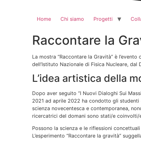
Home
Chi siamo
Progetti
Coll
Raccontare la Gra
La mostra “Raccontare la Gravità” è l’evento c
dell’Istituto Nazionale di Fisica Nucleare, dal 
L’idea artistica della m
Dopo aver seguito “I Nuovi Dialoghi Sui Massim
2021 ad aprile 2022 ha condotto gli studenti e 
scienza novecentesca e contemporanea, nonché
ricercatrici del domani sono stati/e coinvolti
Possono la scienza e le riflessioni concettuali
L’esperimento “Raccontare la gravità” suggella 