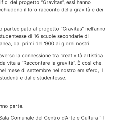
ifici del progetto “Gravitas”, essi hanno
cchiudono il loro racconto della gravità e dei
o partecipato al progetto “Gravitas” nell’anno
studentesse di 16 scuole secondarie di
ea, dai primi del ‘900 ai giorni nostri.
averso la connessione tra creatività artistica
 da vita a “Raccontare la gravità”. È così che,
i nel mese di settembre nel nostro emisfero, il
studenti e dalle studentesse.
anno parte.
Sala Comunale del Centro d’Arte e Cultura “Il