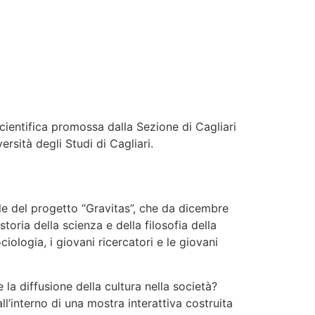
scientifica promossa dalla Sezione di Cagliari
ersità degli Studi di Cagliari.
ale del progetto “Gravitas”, che da dicembre
oria della scienza e della filosofia della
logia, i giovani ricercatori e le giovani
 la diffusione della cultura nella società?
ll’interno di una mostra interattiva costruita