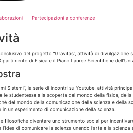
aborazioni
Partecipazioni a conferenze
vità
onclusivo del progetto “Gravitas”, attività di divulgazione 
Dipartimento di Fisica e il Piano Lauree Scientifiche dell’Univ
ostra
i Sistemi”, la serie di incontri su Youtube, attività princip
le studentesse alla scoperta del mondo della fisica, della st
 del mondo della comunicazione della scienza e della socio
/e in un esperimento di comunicazione della scienza.
 e filosofiche diventare uno strumento social per incentivare
l’idea di comunicare la scienza unendo l’arte e la scienza a